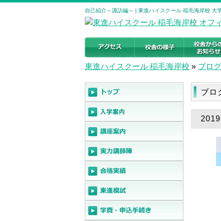
自己紹介～諏訪編～ | 東進ハイスクール 稲毛海岸校 
東進ハイスクール 稲毛海岸校
»
ブロ
ブロ
20