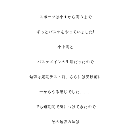
スポーツは小１から高３まで
ずっとバスケをやっていました!
小中高と
バスケメインの生活だったので
勉強は定期テスト前、さらには受験前に
一からやる感じでした、、、
でも短期間で身につけてきたので
その勉強方法は