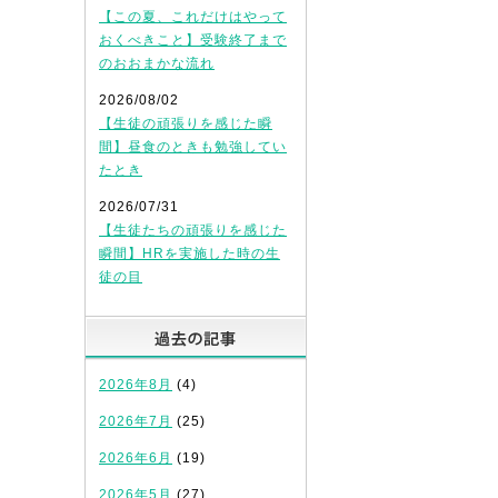
【この夏、これだけはやって
おくべきこと】受験終了まで
のおおまかな流れ
2026/08/02
【生徒の頑張りを感じた瞬
間】昼食のときも勉強してい
たとき
2026/07/31
【生徒たちの頑張りを感じた
瞬間】HRを実施した時の生
徒の目
過去の記事
2026年8月
(4)
2026年7月
(25)
2026年6月
(19)
2026年5月
(27)