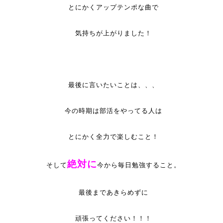
とにかくアップテンポな曲で
気持ちが上がりました！
最後に言いたいことは、、、
今の時期は部活をやってる人は
とにかく全力で楽しむこと！
絶対に
そして
今から毎日勉強すること。
最後まであきらめずに
頑張ってください！！！