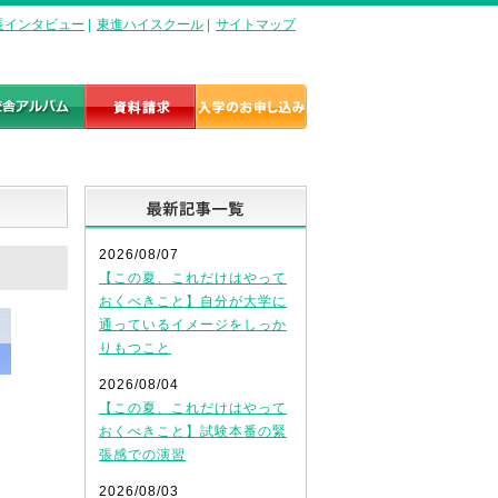
長インタビュー
|
東進ハイスクール
|
サイトマップ
最新記事一覧
2026/08/07
【この夏、これだけはやって
おくべきこと】自分が大学に
通っているイメージをしっか
りもつこと
2026/08/04
【この夏、これだけはやって
おくべきこと】試験本番の緊
張感での演習
2026/08/03