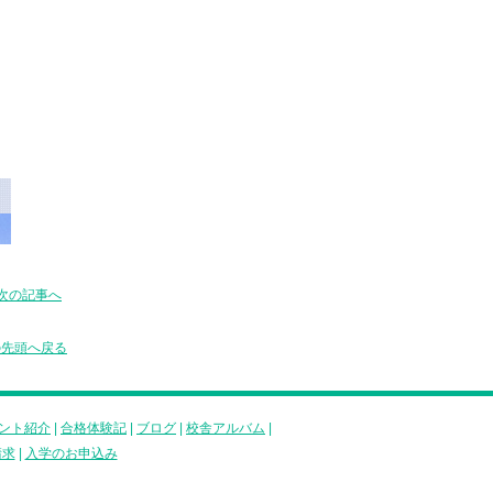
次の記事へ
の先頭へ戻る
ント紹介
|
合格体験記
|
ブログ
|
校舎アルバム
|
請求
|
入学のお申込み