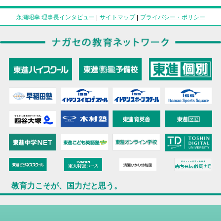
永瀬昭幸 理事長インタビュー
|
サイトマップ
|
プライバシー・ポリシー
教育力こそが、国力だと思う。