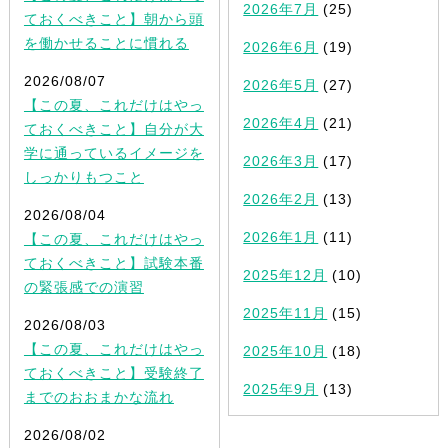
2026年7月
(25)
ておくべきこと】朝から頭
を働かせることに慣れる
2026年6月
(19)
2026/08/07
2026年5月
(27)
【この夏、これだけはやっ
2026年4月
(21)
ておくべきこと】自分が大
学に通っているイメージを
2026年3月
(17)
しっかりもつこと
2026年2月
(13)
2026/08/04
2026年1月
(11)
【この夏、これだけはやっ
ておくべきこと】試験本番
2025年12月
(10)
の緊張感での演習
2025年11月
(15)
2026/08/03
【この夏、これだけはやっ
2025年10月
(18)
ておくべきこと】受験終了
2025年9月
(13)
までのおおまかな流れ
2026/08/02