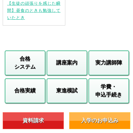
【生徒の頑張りを感じた瞬
間】昼食のときも勉強して
いたとき
合格
講座案内
実力講師陣
システム
学費・
合格実績
東進模試
申込手続き
資料請求
入学のお申込み