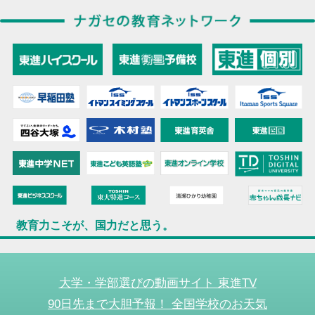
教育力こそが、国力だと思う。
大学・学部選びの動画サイト 東進TV
90日先まで大胆予報！ 全国学校のお天気