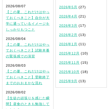
2026/08/07
2026年5月
(27)
【この夏、これだけはやっ
2026年4月
(21)
ておくべきこと】自分が大
学に通っているイメージを
2026年3月
(17)
しっかりもつこと
2026年2月
(13)
2026/08/04
2026年1月
(11)
【この夏、これだけはやっ
ておくべきこと】試験本番
2025年12月
(10)
の緊張感での演習
2025年11月
(15)
2026/08/03
【この夏、これだけはやっ
2025年10月
(18)
ておくべきこと】受験終了
2025年9月
(13)
までのおおまかな流れ
2026/08/02
【生徒の頑張りを感じた瞬
間】昼食のときも勉強して