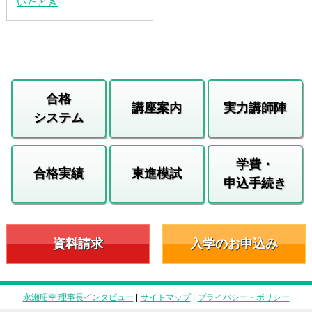
いたとき
合格
講座案内
実力講師陣
システム
学費・
合格実績
東進模試
申込手続き
資料請求
入学のお申込み
永瀬昭幸 理事長インタビュー
|
サイトマップ
|
プライバシー・ポリシー