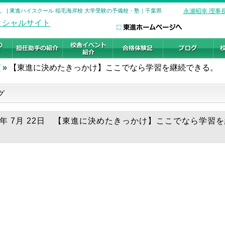
 | 東進ハイスクール 稲毛海岸校 大学受験の予備校・塾｜千葉県
永瀬昭幸 理事
グ
»
【東進に決めたきっかけ】ここでなら学習を継続できる。
グ
25年 7月 22日 【東進に決めたきっかけ】ここでなら学習
。