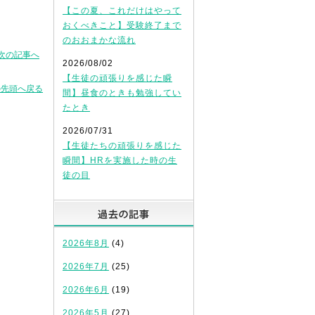
【この夏、これだけはやって
おくべきこと】受験終了まで
のおおまかな流れ
次の記事へ
2026/08/02
【生徒の頑張りを感じた瞬
の先頭へ戻る
間】昼食のときも勉強してい
たとき
2026/07/31
【生徒たちの頑張りを感じた
瞬間】HRを実施した時の生
徒の目
過去の記事
2026年8月
(4)
2026年7月
(25)
2026年6月
(19)
2026年5月
(27)