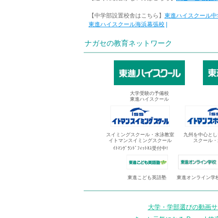
【中学部設置校舎はこちら】
東進ハイスクール中
東進ハイスクール海浜幕張校
|
ナガセの教育ネットワーク
大学受験の予備校
東進ハイスクール
スイミングスクール・水泳教室
九州を中心とし
イトマンスイミングスクール
スクール・
ｲﾄﾏﾝｸﾞﾗﾝﾄﾞﾌｨｯﾄﾈｽ受付中!
東進オンライン学
東進こども英語塾
大学・学部選びの動画サイ