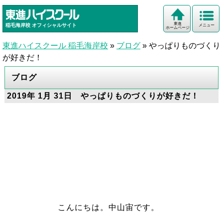
東進
稲毛海岸校
オフィシャルサイト
メニュー
ホームページ
東進ハイスクール 稲毛海岸校
»
ブログ
»
やっぱりものづくり
が好きだ！
ブログ
2019年 1月 31日 やっぱりものづくりが好きだ！
こんにちは。中山宙です。