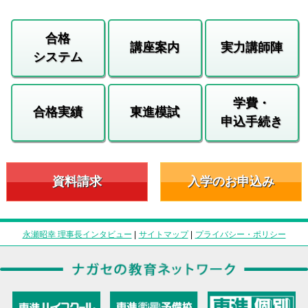
合格
講座案内
実力講師陣
システム
学費・
合格実績
東進模試
申込手続き
資料請求
入学のお申込み
永瀬昭幸 理事長インタビュー
|
サイトマップ
|
プライバシー・ポリシー