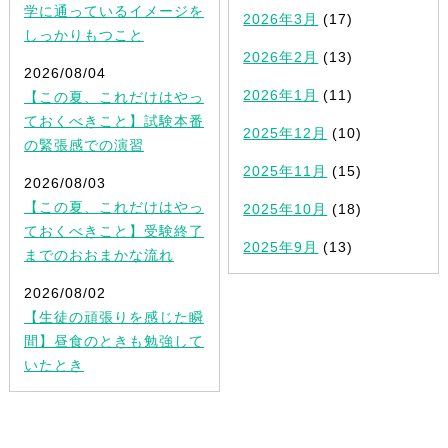
学に通っているイメージを
2026年3月
(17)
しっかりもつこと
2026年2月
(13)
2026/08/04
2026年1月
(11)
【この夏、これだけはやっ
ておくべきこと】試験本番
2025年12月
(10)
の緊張感での演習
2025年11月
(15)
2026/08/03
【この夏、これだけはやっ
2025年10月
(18)
ておくべきこと】受験終了
2025年9月
(13)
までのおおまかな流れ
2026/08/02
【生徒の頑張りを感じた瞬
間】昼食のときも勉強して
いたとき