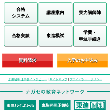
合格
講座案内
実力講師陣
システム
学費・
合格実績
東進模試
申込手続き
資料請求
入学のお申込み
永瀬昭幸 理事長インタビュー
|
サイトマップ
|
プライバシー・ポリシー