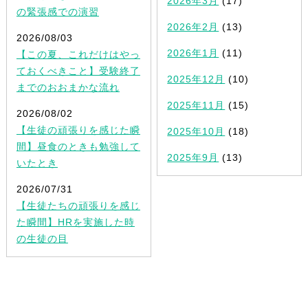
2026年3月
(17)
の緊張感での演習
2026年2月
(13)
2026/08/03
2026年1月
(11)
【この夏、これだけはやっ
ておくべきこと】受験終了
2025年12月
(10)
までのおおまかな流れ
2025年11月
(15)
2026/08/02
【生徒の頑張りを感じた瞬
2025年10月
(18)
間】昼食のときも勉強して
2025年9月
(13)
いたとき
2026/07/31
【生徒たちの頑張りを感じ
た瞬間】HRを実施した時
の生徒の目