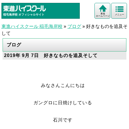
東進
稲毛海岸校
オフィシャルサイト
メニュー
ホームページ
東進ハイスクール 稲毛海岸校
»
ブログ
»
好きなものを追及そ
して
ブログ
2019年 9月 7日 好きなものを追及そして
みなさんこんにちは
ガングロに日焼けしている
石川です