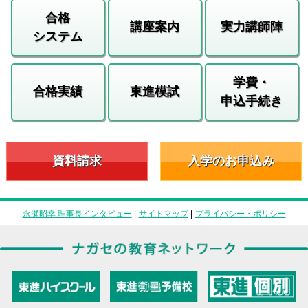
合格
講座案内
実力講師陣
システム
学費・
合格実績
東進模試
申込手続き
資料請求
入学のお申込み
永瀬昭幸 理事長インタビュー
|
サイトマップ
|
プライバシー・ポリシー