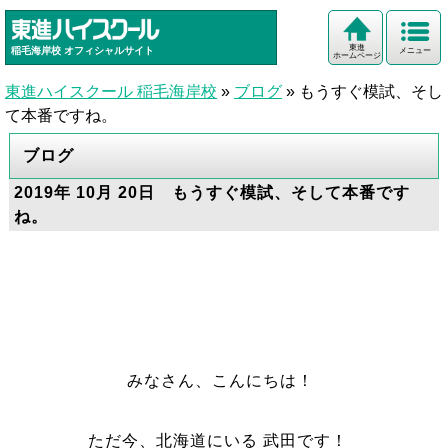
東進
稲毛海岸校
オフィシャルサイト
メニュー
ホームページ
東進ハイスクール 稲毛海岸校
»
ブログ
»
もうすぐ模試、そし
て本番ですね。
ブログ
2019年 10月 20日 もうすぐ模試、そして本番です
ね。
みなさん、こんにちは！
ただ今、北海道にいる 武田です！