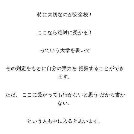
特に大切なのが安全校！
ここなら絶対に受かる！
っていう大学を書いて
その判定をもとに自分の実力を 把握することができ
ます。
ただ、 ここに受かっても行かないと思う だから書か
ない。
という人も中に入ると思います。