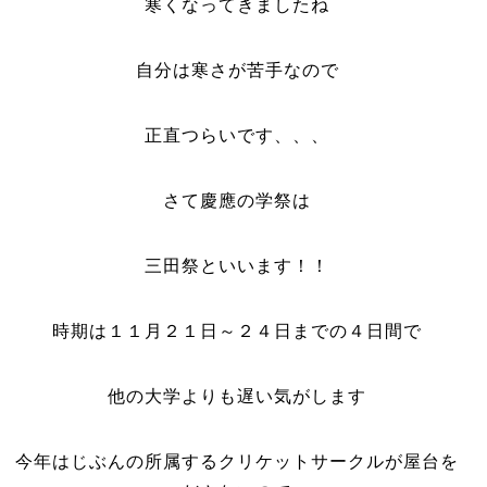
寒くなってきましたね
自分は寒さが苦手なので
正直つらいです、、、
さて慶應の学祭は
三田祭といいます！！
時期は１１月２１日～２４日までの４日間で
他の大学よりも遅い気がします
今年はじぶんの所属するクリケットサークルが屋台を