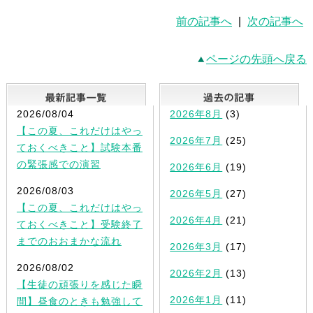
前の記事へ
|
次の記事へ
ページの先頭へ戻る
最新記事一覧
2026/08/04
2026年8月
(3)
【この夏、これだけはやっ
2026年7月
(25)
ておくべきこと】試験本番
の緊張感での演習
2026年6月
(19)
2026/08/03
2026年5月
(27)
【この夏、これだけはやっ
2026年4月
(21)
ておくべきこと】受験終了
までのおおまかな流れ
2026年3月
(17)
2026/08/02
2026年2月
(13)
【生徒の頑張りを感じた瞬
2026年1月
(11)
間】昼食のときも勉強して