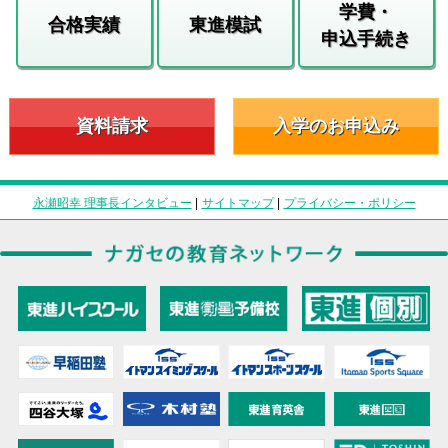
学費・
合格実績
東進模試
申込手続き
資料請求
入学のお申込み
永瀬昭幸 理事長インタビュー
|
サイトマップ
|
プライバシー・ポリシー