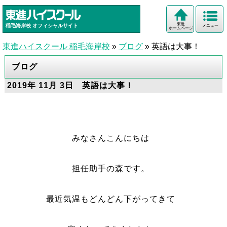
東進
稲毛海岸校
オフィシャルサイト
メニュー
ホームページ
東進ハイスクール 稲毛海岸校
»
ブログ
»
英語は大事！
ブログ
2019年 11月 3日 英語は大事！
みなさんこんにちは
担任助手の森です。
最近気温もどんどん下がってきて