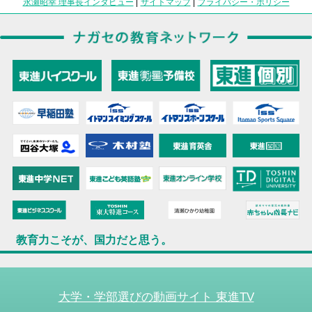
永瀬昭幸 理事長インタビュー
|
サイトマップ
|
プライバシー・ポリシー
教育力こそが、国力だと思う。
大学・学部選びの動画サイト 東進TV