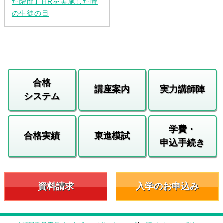
た瞬間】HRを実施した時
の生徒の目
合格
講座案内
実力講師陣
システム
学費・
合格実績
東進模試
申込手続き
資料請求
入学のお申込み