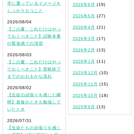
学に通っているイメージを
2026年6月
(19)
しっかりもつこと
2026年5月
(27)
2026/08/04
2026年4月
(21)
【この夏、これだけはやっ
ておくべきこと】試験本番
2026年3月
(17)
の緊張感での演習
2026年2月
(13)
2026/08/03
2026年1月
(11)
【この夏、これだけはやっ
ておくべきこと】受験終了
2025年12月
(10)
までのおおまかな流れ
2025年11月
(15)
2026/08/02
【生徒の頑張りを感じた瞬
2025年10月
(18)
間】昼食のときも勉強して
2025年9月
(13)
いたとき
2026/07/31
【生徒たちの頑張りを感じ