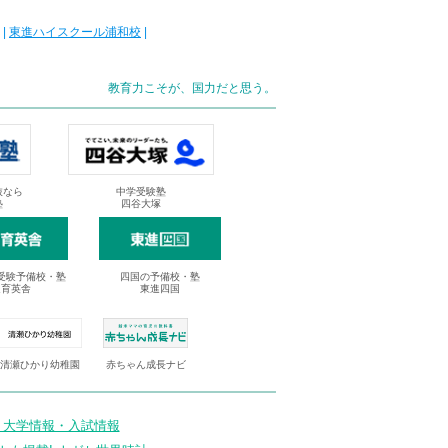
|
東進ハイスクール浦和校
|
教育力こそが、国力だと思う。
抜なら
中学受験塾
塾
四谷大塚
受験予備校・塾
四国の予備校・塾
進育英舎
東進四国
清瀬ひかり幼稚園
赤ちゃん成長ナビ
 大学情報・入試情報