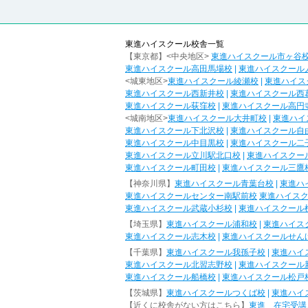
東進ハイスクール校舎一覧
【東京都】<中央地区>
東進ハイスクール市ヶ谷
東進ハイスクール高田馬場校
|
東進ハイスクール
<城東地区>
東進ハイスクール綾瀬校
|
東進ハイス
東進ハイスクール西新井校
|
東進ハイスクール西
東進ハイスクール荻窪校
|
東進ハイスクール高円
<城南地区>
東進ハイスクール大井町校
|
東進ハイ
東進ハイスクール下北沢校
|
東進ハイスクール自
東進ハイスクール中目黒校
|
東進ハイスクール二
東進ハイスクール立川駅北口校
|
東進ハイスクー
東進ハイスクール町田校
|
東進ハイスクール三鷹
【神奈川県】
東進ハイスクール青葉台校
|
東進ハ
東進ハイスクールセンター南駅前校
東進ハイス
東進ハイスクール武蔵小杉校
|
東進ハイスクール
【埼玉県】
東進ハイスクール浦和校
|
東進ハイス
東進ハイスクール志木校
|
東進ハイスクールせん
【千葉県】
東進ハイスクール我孫子校
|
東進ハイ
東進ハイスクール北習志野校
|
東進ハイスクール
東進ハイスクール船橋校
|
東進ハイスクール松戸
【茨城県】
東進ハイスクールつくば校
|
東進ハイ
【近くに校舎がない方はこちら】
東進 在宅受講