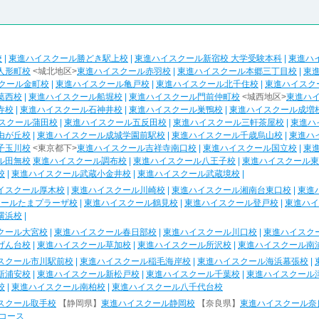
校
|
東進ハイスクール勝どき駅上校
|
東進ハイスクール新宿校 大学受験本科
|
東進ハ
人形町校
<城北地区>
東進ハイスクール赤羽校
|
東進ハイスクール本郷三丁目校
|
東
クール金町校
|
東進ハイスクール亀戸校
|
東進ハイスクール北千住校
|
東進ハイスク
葛西校
|
東進ハイスクール船堀校
|
東進ハイスクール門前仲町校
<城西地区>
東進ハ
寺校
|
東進ハイスクール石神井校
|
東進ハイスクール巣鴨校
|
東進ハイスクール成増
スクール蒲田校
|
東進ハイスクール五反田校
|
東進ハイスクール三軒茶屋校
|
東進ハ
由が丘校
|
東進ハイスクール成城学園前駅校
|
東進ハイスクール千歳烏山校
|
東進ハ
子玉川校
<東京都下>
東進ハイスクール吉祥寺南口校
|
東進ハイスクール国立校
|
東
ル田無校
東進ハイスクール調布校
|
東進ハイスクール八王子校
|
東進ハイスクール東
校
|
東進ハイスクール武蔵小金井校
|
東進ハイスクール武蔵境校
|
イスクール厚木校
|
東進ハイスクール川崎校
|
東進ハイスクール湘南台東口校
|
東進
クールたまプラーザ校
|
東進ハイスクール鶴見校
|
東進ハイスクール登戸校
|
東進ハイ
横浜校
|
クール大宮校
|
東進ハイスクール春日部校
|
東進ハイスクール川口校
|
東進ハイスク
げん台校
|
東進ハイスクール草加校
|
東進ハイスクール所沢校
|
東進ハイスクール南
スクール市川駅前校
|
東進ハイスクール稲毛海岸校
|
東進ハイスクール海浜幕張校
|
新浦安校
|
東進ハイスクール新松戸校
|
東進ハイスクール千葉校
|
東進ハイスクール
校
|
東進ハイスクール南柏校
|
東進ハイスクール八千代台校
スクール取手校
【静岡県】
東進ハイスクール静岡校
【奈良県】
東進ハイスクール奈
コース