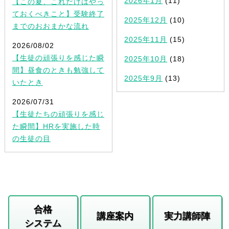
2026年1月
(11)
【この夏、これだけはやっ
ておくべきこと】受験終了
2025年12月
(10)
までのおおまかな流れ
2025年11月
(15)
2026/08/02
【生徒の頑張りを感じた瞬
2025年10月
(18)
間】昼食のときも勉強して
2025年9月
(13)
いたとき
2026/07/31
【生徒たちの頑張りを感じ
た瞬間】HRを実施した時
の生徒の目
合格
講座案内
実力講師陣
システム