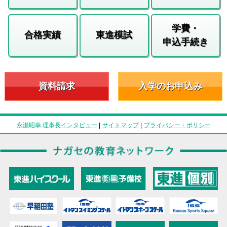
学費・
合格実績
東進模試
申込手続き
資料請求
入学のお申込み
永瀬昭幸 理事長インタビュー
|
サイトマップ
|
プライバシー・ポリシー