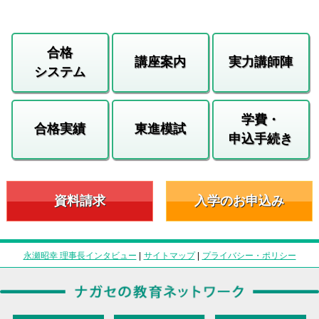
合格
講座案内
実力講師陣
システム
学費・
合格実績
東進模試
申込手続き
資料請求
入学のお申込み
永瀬昭幸 理事長インタビュー
|
サイトマップ
|
プライバシー・ポリシー