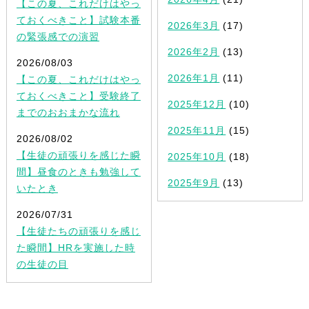
【この夏、これだけはやっ
ておくべきこと】試験本番
2026年3月
(17)
の緊張感での演習
2026年2月
(13)
2026/08/03
2026年1月
(11)
【この夏、これだけはやっ
ておくべきこと】受験終了
2025年12月
(10)
までのおおまかな流れ
2025年11月
(15)
2026/08/02
【生徒の頑張りを感じた瞬
2025年10月
(18)
間】昼食のときも勉強して
2025年9月
(13)
いたとき
2026/07/31
【生徒たちの頑張りを感じ
た瞬間】HRを実施した時
の生徒の目