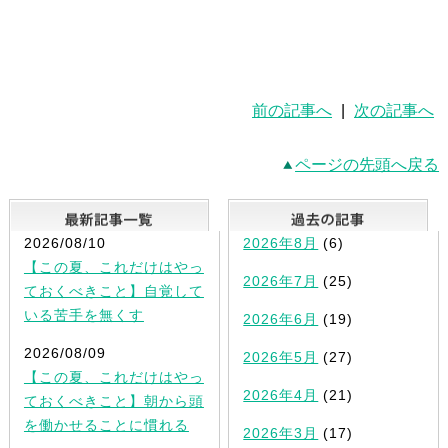
前の記事へ
|
次の記事へ
ページの先頭へ戻る
最新記事一覧
2026/08/10
2026年8月
(6)
【この夏、これだけはやっ
2026年7月
(25)
ておくべきこと】自覚して
いる苦手を無くす
2026年6月
(19)
2026/08/09
2026年5月
(27)
【この夏、これだけはやっ
2026年4月
(21)
ておくべきこと】朝から頭
を働かせることに慣れる
2026年3月
(17)