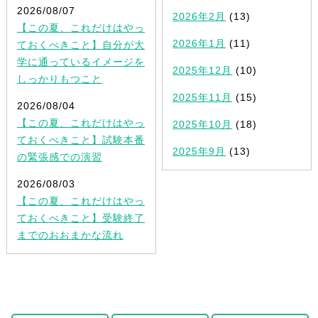
2026/08/07
2026年2月
(13)
【この夏、これだけはやっ
2026年1月
(11)
ておくべきこと】自分が大
学に通っているイメージを
2025年12月
(10)
しっかりもつこと
2025年11月
(15)
2026/08/04
【この夏、これだけはやっ
2025年10月
(18)
ておくべきこと】試験本番
2025年9月
(13)
の緊張感での演習
2026/08/03
【この夏、これだけはやっ
ておくべきこと】受験終了
までのおおまかな流れ