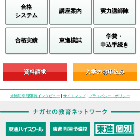
合格
講座案内
実力講師陣
システム
学費・
合格実績
東進模試
申込手続き
資料請求
入学のお申込み
永瀬昭幸 理事長インタビュー
|
サイトマップ
|
プライバシー・ポリシー