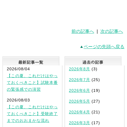
前の記事へ
|
次の記事へ
ページの先頭へ戻る
最新記事一覧
2026/08/04
2026年8月
(3)
【この夏、これだけはやっ
2026年7月
(25)
ておくべきこと】試験本番
の緊張感での演習
2026年6月
(19)
2026/08/03
2026年5月
(27)
【この夏、これだけはやっ
2026年4月
(21)
ておくべきこと】受験終了
までのおおまかな流れ
2026年3月
(17)