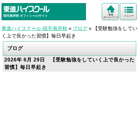
東進
稲毛海岸校
オフィシャルサイト
メニュー
ホームページ
東進ハイスクール 稲毛海岸校
»
ブログ
»
【受験勉強をしてい
く上で良かった習慣】毎日早起き
ブログ
2026年 6月 29日 【受験勉強をしていく上で良かった
習慣】毎日早起き