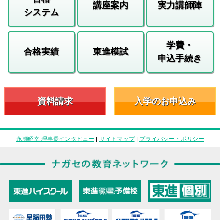
講座案内
実力講師陣
システム
学費・
合格実績
東進模試
申込手続き
資料請求
入学のお申込み
永瀬昭幸 理事長インタビュー
|
サイトマップ
|
プライバシー・ポリシー