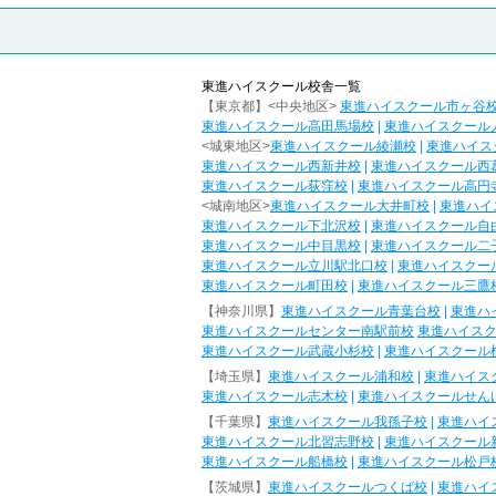
東進ハイスクール校舎一覧
【東京都】<中央地区>
東進ハイスクール市ヶ谷
東進ハイスクール高田馬場校
|
東進ハイスクール
<城東地区>
東進ハイスクール綾瀬校
|
東進ハイス
東進ハイスクール西新井校
|
東進ハイスクール西
東進ハイスクール荻窪校
|
東進ハイスクール高円
<城南地区>
東進ハイスクール大井町校
|
東進ハイ
東進ハイスクール下北沢校
|
東進ハイスクール自
東進ハイスクール中目黒校
|
東進ハイスクール二
東進ハイスクール立川駅北口校
|
東進ハイスクー
東進ハイスクール町田校
|
東進ハイスクール三鷹
【神奈川県】
東進ハイスクール青葉台校
|
東進ハ
東進ハイスクールセンター南駅前校
東進ハイス
東進ハイスクール武蔵小杉校
|
東進ハイスクール
【埼玉県】
東進ハイスクール浦和校
|
東進ハイス
東進ハイスクール志木校
|
東進ハイスクールせん
【千葉県】
東進ハイスクール我孫子校
|
東進ハイ
東進ハイスクール北習志野校
|
東進ハイスクール
東進ハイスクール船橋校
|
東進ハイスクール松戸
【茨城県】
東進ハイスクールつくば校
|
東進ハイ