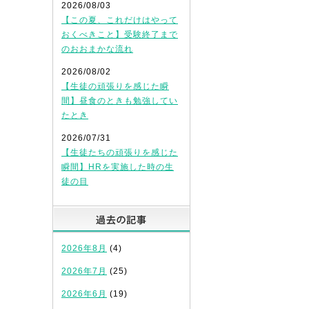
2026/08/03
【この夏、これだけはやって
おくべきこと】受験終了まで
のおおまかな流れ
2026/08/02
【生徒の頑張りを感じた瞬
間】昼食のときも勉強してい
たとき
2026/07/31
【生徒たちの頑張りを感じた
瞬間】HRを実施した時の生
徒の目
過去の記事
2026年8月
(4)
2026年7月
(25)
2026年6月
(19)