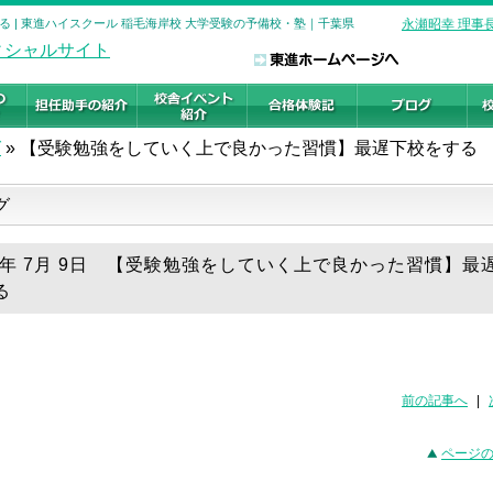
 | 東進ハイスクール 稲毛海岸校 大学受験の予備校・塾｜千葉県
永瀬昭幸 理事
グ
»
【受験勉強をしていく上で良かった習慣】最遅下校をする
グ
26年 7月 9日 【受験勉強をしていく上で良かった習慣】最
る
前の記事へ
|
ページ