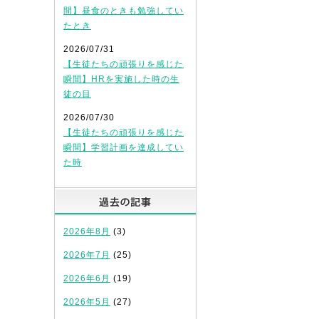
間】昼食のときも勉強してい
たとき
2026/07/31
【生徒たちの頑張りを感じた
瞬間】HRを実施した時の生
徒の目
2026/07/30
【生徒たちの頑張りを感じた
瞬間】学習計画を達成してい
た時
過去の記事
2026年8月
(3)
2026年7月
(25)
2026年6月
(19)
2026年5月
(27)