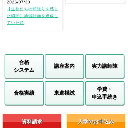
2026/07/30
【生徒たちの頑張りを感じ
た瞬間】学習計画を達成し
ていた時
合格
講座案内
実力講師陣
システム
学費・
合格実績
東進模試
申込手続き
資料請求
入学のお申込み