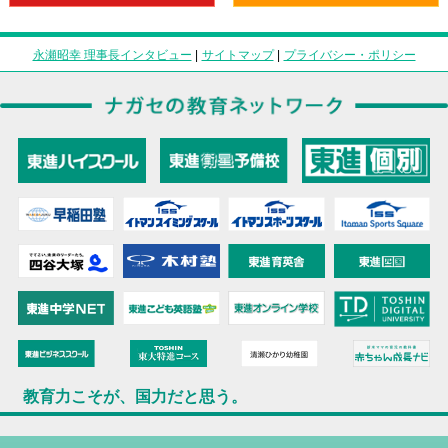
永瀬昭幸 理事長インタビュー
|
サイトマップ
|
プライバシー・ポリシー
教育力こそが、国力だと思う。