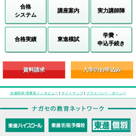
合格
講座案内
実力講師陣
システム
学費・
合格実績
東進模試
申込手続き
資料請求
入学のお申込み
永瀬昭幸 理事長インタビュー
|
サイトマップ
|
プライバシー・ポリシー