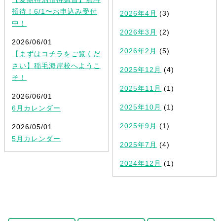
招待！6/1〜お申込み受付
2026年4月
(3)
中！
2026年3月
(2)
2026/06/01
2026年2月
(5)
【まずはコチラをご覧くだ
さい】稲毛海岸校へようこ
2025年12月
(4)
そ！
2025年11月
(1)
2026/06/01
2025年10月
(1)
6月カレンダー
2025年9月
(1)
2026/05/01
5月カレンダー
2025年7月
(4)
2024年12月
(1)