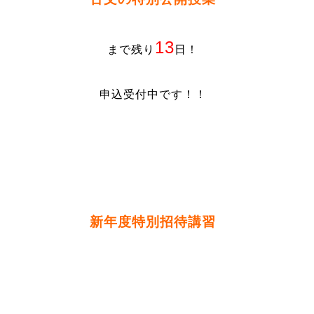
13
まで残り
日！
申込受付中です！！
新年度特別招待講習