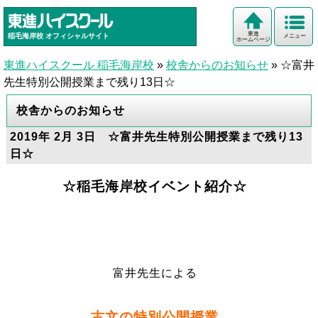
東進
稲毛海岸校
オフィシャルサイト
メニュー
ホームページ
東進ハイスクール 稲毛海岸校
»
校舎からのお知らせ
»
☆富井
先生特別公開授業まで残り13日☆
校舎からのお知らせ
2019年 2月 3日 ☆富井先生特別公開授業まで残り13
日☆
☆稲毛海岸校イベント紹介☆
富井先生による
古文の特別公開授業