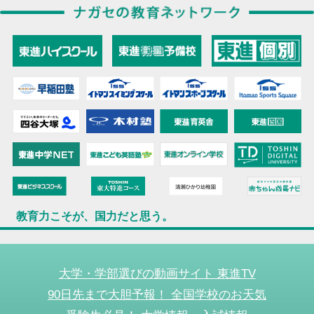
教育力こそが、国力だと思う。
大学・学部選びの動画サイト 東進TV
90日先まで大胆予報！ 全国学校のお天気