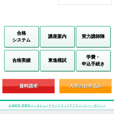
合格
講座案内
実力講師陣
システム
学費・
合格実績
東進模試
申込手続き
資料請求
入学のお申込み
永瀬昭幸 理事長インタビュー
|
サイトマップ
|
プライバシー・ポリシー