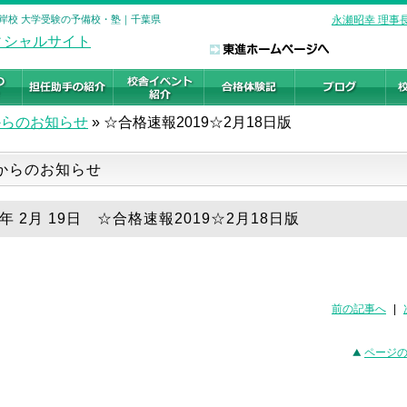
毛海岸校 大学受験の予備校・塾｜千葉県
永瀬昭幸 理事
からのお知らせ
»
☆合格速報2019☆2月18日版
からのお知らせ
9年 2月 19日 ☆合格速報2019☆2月18日版
前の記事へ
|
ページ