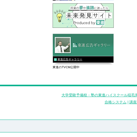
東進広告ギャラリー
東進のTVCM公開中
大学受験予備校・塾の東進ハイスクール稲毛海
合格システム
|
講座