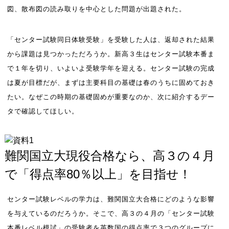
図、散布図の読み取りを中心とした問題が出題された。
「センター試験同日体験受験」を受験した人は、返却された結果
から課題は見つかっただろうか。新高３生はセンター試験本番ま
で１年を切り、いよいよ受験学年を迎える。センター試験の完成
は夏が目標だが、まずは主要科目の基礎は春のうちに固めておき
たい。なぜこの時期の基礎固めが重要なのか、次に紹介するデー
タで確認してほしい。
難関国立大現役合格なら、高３の４月
で「得点率80％以上」を目指せ！
センター試験レベルの学力は、難関国立大合格にどのような影響
を与えているのだろうか。そこで、高３の４月の「センター試験
本番レベル模試」の受験者を英数国の得点率で３つのグループに