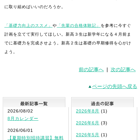
に取り組めばいいのだろうか。
「基礎力向上のススメ」
や
「先輩の合格体験記」
を参考に今すぐ
計画を立てて実行してほしい。新高３生は新学年になる４月前ま
でに基礎力を完成させよう。新高２生は基礎の早期修得を心がけ
よう。
前の記事へ
|
次の記事へ
ページの先頭へ戻る
最新記事一覧
2026/08/02
2026年8月
(1)
8月カレンダー
2026年6月
(3)
2026/06/01
2026年5月
(1)
【夏期特別招待講習】無料