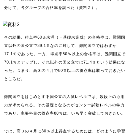
分けて、各グループの合格率を調べた（資料２）。
その結果、得点率60％未満（＝基礎未完成）の合格率は、難関国
立以外の国公立で39.1％なのに対して、難関国立ではわずか
17.1％であった。一方、得点率80％以上の合格率は、難関国立で
70.1％とアップし、それ以外の国公立では71.4％という結果にな
った。つまり、高３の４月で80％以上の得点率は取っておきたい
ところだ。
難関国立をはじめとする国公立の入試レベルでは、数段上の応用
力が求められる。その基礎となるのがセンター試験レベルの学力
であり、主要科目の得点率80％は、いち早く突破しておきたい。
では、高３の４月に80％以上得点するためには、どのように学習