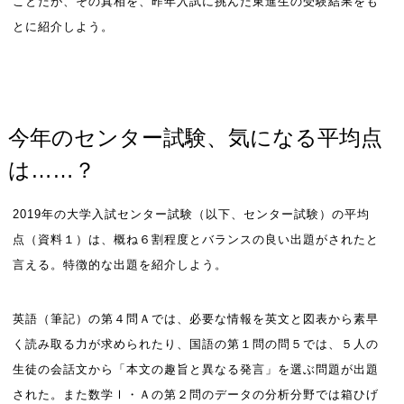
ことだが、その真相を、昨年入試に挑んだ東進生の受験結果をも
とに紹介しよう。
今年のセンター試験、気になる平均点
は……？
2019年の大学入試センター試験（以下、センター試験）の平均
点（資料１）は、概ね６割程度とバランスの良い出題がされたと
言える。特徴的な出題を紹介しよう。
英語（筆記）の第４問Ａでは、必要な情報を英文と図表から素早
く読み取る力が求められたり、国語の第１問の問５では、５人の
生徒の会話文から「本文の趣旨と異なる発言」を選ぶ問題が出題
された。また数学Ⅰ・Ａの第２問のデータの分析分野では箱ひげ