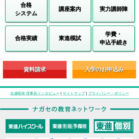
合格
講座案内
実力講師陣
システム
学費・
合格実績
東進模試
申込手続き
資料請求
入学のお申込み
永瀬昭幸 理事長インタビュー
|
サイトマップ
|
プライバシー・ポリシー