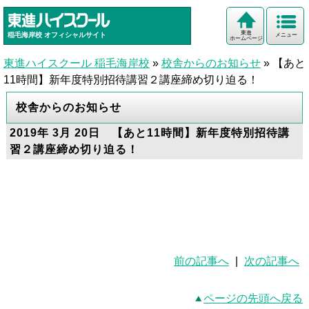
東進
稲毛海岸校
オフィシャルサイト
メニュー
ホームページ
東進ハイスクール 稲毛海岸校
»
校舎からのお知らせ
»
【あと
11時間】新年度特別招待講習２講座締め切り迫る！
校舎からのお知らせ
2019年 3月 20日 【あと11時間】新年度特別招待講
習２講座締め切り迫る！
前の記事へ
|
次の記事へ
ページの先頭へ戻る