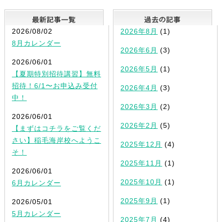
最新記事一覧
2026/08/02
2026年8月
(1)
8月カレンダー
2026年6月
(3)
2026/06/01
2026年5月
(1)
【夏期特別招待講習】無料
招待！6/1〜お申込み受付
2026年4月
(3)
中！
2026年3月
(2)
2026/06/01
2026年2月
(5)
【まずはコチラをご覧くだ
さい】稲毛海岸校へようこ
2025年12月
(4)
そ！
2025年11月
(1)
2026/06/01
2025年10月
(1)
6月カレンダー
2025年9月
(1)
2026/05/01
5月カレンダー
2025年7月
(4)