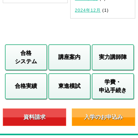
2024年12月
(1)
合格
講座案内
実力講師陣
システム
学費・
合格実績
東進模試
申込手続き
資料請求
入学のお申込み