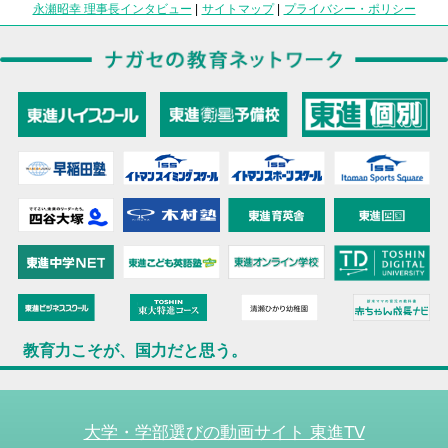
永瀬昭幸 理事長インタビュー
|
サイトマップ
|
プライバシー・ポリシー
教育力こそが、国力だと思う。
大学・学部選びの動画サイト 東進TV