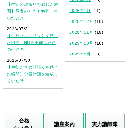
【生徒の頑張りを感じた瞬
2026年1月
(11)
間】昼食のときも勉強して
いたとき
2025年12月
(10)
2026/07/31
2025年11月
(15)
【生徒たちの頑張りを感じ
た瞬間】HRを実施した時
2025年10月
(18)
の生徒の目
2025年9月
(13)
2026/07/30
【生徒たちの頑張りを感じ
た瞬間】学習計画を達成し
ていた時
合格
講座案内
実力講師陣