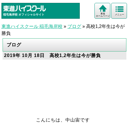
東進
稲毛海岸校
オフィシャルサイト
メニュー
ホームページ
東進ハイスクール 稲毛海岸校
»
ブログ
»
高校1,2年生は今が
勝負
ブログ
2019年 10月 18日 高校1,2年生は今が勝負
こんにちは、中山宙です