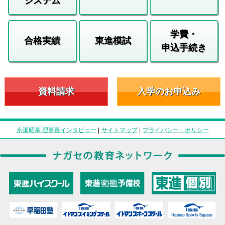
システム
学費・
合格実績
東進模試
申込手続き
資料請求
入学のお申込み
永瀬昭幸 理事長インタビュー
|
サイトマップ
|
プライバシー・ポリシー