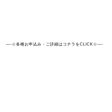
—-☆各種お申込み・ご詳細はコチラをCLICK☆—-