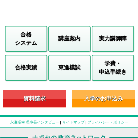
合格
講座案内
実力講師陣
システム
学費・
合格実績
東進模試
申込手続き
資料請求
入学のお申込み
永瀬昭幸 理事長インタビュー
|
サイトマップ
|
プライバシー・ポリシー