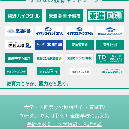
教育力こそが、国力だと思う。
大学・学部選びの動画サイト 東進TV
90日先まで大胆予報！ 全国学校のお天気
受験生必見！ 大学情報・入試情報