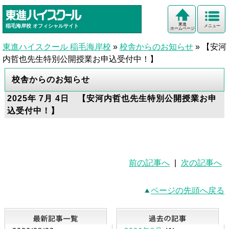
東進
稲毛海岸校
オフィシャルサイト
メニュー
ホームページ
東進ハイスクール 稲毛海岸校
»
校舎からのお知らせ
»
【安河
内哲也先生特別公開授業お申込受付中！】
校舎からのお知らせ
2025年 7月 4日 【安河内哲也先生特別公開授業お申
込受付中！】
前の記事へ
|
次の記事へ
ページの先頭へ戻る
最新記事一覧