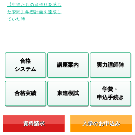
【生徒たちの頑張りを感じ
た瞬間】学習計画を達成し
ていた時
合格
講座案内
実力講師陣
システム
学費・
合格実績
東進模試
申込手続き
資料請求
入学のお申込み