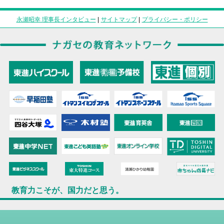
永瀬昭幸 理事長インタビュー
|
サイトマップ
|
プライバシー・ポリシー
教育力こそが、国力だと思う。