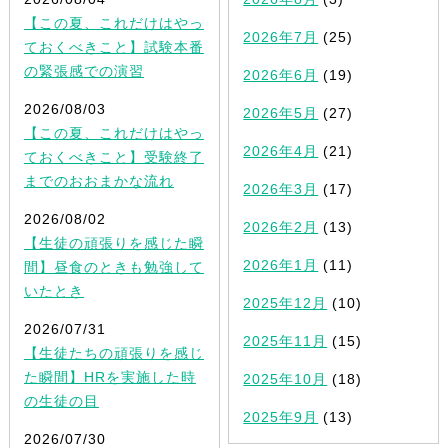
【この夏、これだけはやっ
2026年7月
(25)
ておくべきこと】試験本番
の緊張感での演習
2026年6月
(19)
2026/08/03
2026年5月
(27)
【この夏、これだけはやっ
2026年4月
(21)
ておくべきこと】受験終了
までのおおまかな流れ
2026年3月
(17)
2026/08/02
2026年2月
(13)
【生徒の頑張りを感じた瞬
2026年1月
(11)
間】昼食のときも勉強して
いたとき
2025年12月
(10)
2026/07/31
2025年11月
(15)
【生徒たちの頑張りを感じ
た瞬間】HRを実施した時
2025年10月
(18)
の生徒の目
2025年9月
(13)
2026/07/30