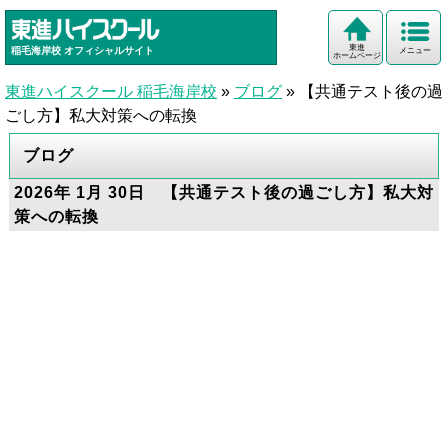
東進
稲毛海岸校
オフィシャルサイト
メニュー
ホームページ
東進ハイスクール 稲毛海岸校
»
ブログ
»
【共通テスト後の過
ごし方】私大対策への転換
ブログ
2026年 1月 30日 【共通テスト後の過ごし方】私大対
策への転換