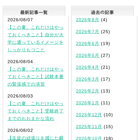
最新記事一覧
2026/08/07
2026年8月
(4)
【この夏、これだけはやっ
2026年7月
(25)
ておくべきこと】自分が大
学に通っているイメージを
2026年6月
(19)
しっかりもつこと
2026年5月
(27)
2026/08/04
2026年4月
(21)
【この夏、これだけはやっ
ておくべきこと】試験本番
2026年3月
(17)
の緊張感での演習
2026年2月
(13)
2026/08/03
2026年1月
(11)
【この夏、これだけはやっ
ておくべきこと】受験終了
2025年12月
(10)
までのおおまかな流れ
2025年11月
(15)
2026/08/02
【生徒の頑張りを感じた瞬
2025年10月
(18)