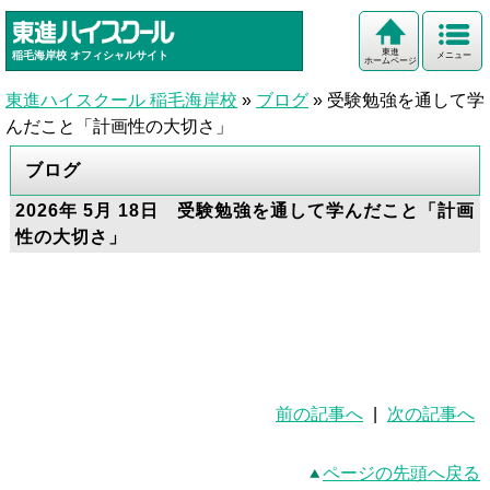
東進
稲毛海岸校
オフィシャルサイト
メニュー
ホームページ
東進ハイスクール 稲毛海岸校
»
ブログ
»
受験勉強を通して学
んだこと「計画性の大切さ」
ブログ
2026年 5月 18日 受験勉強を通して学んだこと「計画
性の大切さ」
前の記事へ
|
次の記事へ
ページの先頭へ戻る