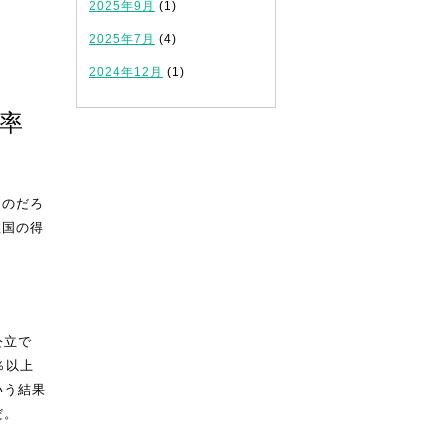
2025年9月
(1)
2025年7月
(4)
2024年12月
(1)
率
るのだろ
数国の得
公立で
％以上
いう結果
だ。