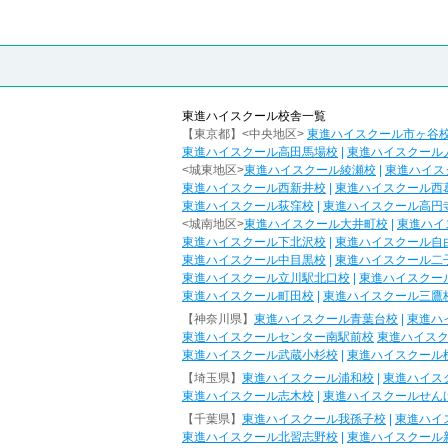
東進ハイスクール校舎一覧
【東京都】<中央地区>
東進ハイスクール市ヶ谷
東進ハイスクール高田馬場校
|
東進ハイスクール
<城東地区>
東進ハイスクール綾瀬校
|
東進ハイス
東進ハイスクール西新井校
|
東進ハイスクール西
東進ハイスクール荻窪校
|
東進ハイスクール高円
<城南地区>
東進ハイスクール大井町校
|
東進ハイ
東進ハイスクール下北沢校
|
東進ハイスクール自
東進ハイスクール中目黒校
|
東進ハイスクール二
東進ハイスクール立川駅北口校
|
東進ハイスクー
東進ハイスクール町田校
|
東進ハイスクール三鷹
【神奈川県】
東進ハイスクール青葉台校
|
東進ハ
東進ハイスクールセンター南駅前校
東進ハイス
東進ハイスクール武蔵小杉校
|
東進ハイスクール
【埼玉県】
東進ハイスクール浦和校
|
東進ハイス
東進ハイスクール志木校
|
東進ハイスクールせん
【千葉県】
東進ハイスクール我孫子校
|
東進ハイ
東進ハイスクール北習志野校
|
東進ハイスクール