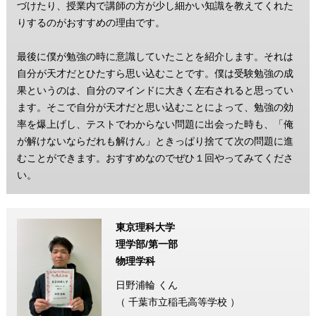
づけたり、授業内で講師の方が少し細かい知識を教えてくれた
りするのがおすすめの理由です。
最後に僕が勉強の時に意識していたことを紹介します。それは
自分が天才だとひたすら思い込むことです。僕は受験勉強の成
果というのは、自分のマインドに大きく左右されると思ってい
ます。そこで自分が天才だと思い込むことによって、勉強の効
率を爆上げし、テストでわからない問題に出会った時も、「俺
が解けないならだれも解けん」ときっぱり捨てて次の問題に進
むことができます。おすすめなのでぜひ１回やってみてくださ
い。
東京理科大学
理学部/第一部
物理学科
日野浦輪 くん
（ 千葉市立稲毛高等学校 ）