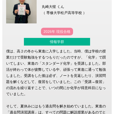
丸崎大惺 くん
（ 専修大学松戸高等学校 ）
2026年 現役合格
情報学群
僕は、高２の冬から東進に入学しました。当時、僕は学校の授
業だけで受験勉強をするつもりだったのですが、「化学」で躓
いてしまい、東進の「スタンダード化学」を受講しました。部
活が終わって体が疲弊している中、頑張って東進に通って勉強
しました。受講をした後は必ず、ノートを見返したり、演習問
題を解くなどして、復習をしていました。この「受講→復習」
の流れを繰り返すことで、いつの間にか化学が得意科目になっ
ていました。
そして、夏休みにはもう過去問を解き始めていました。東進の
「過去問演習講座」は、すべての問題に解説授業があるのでと