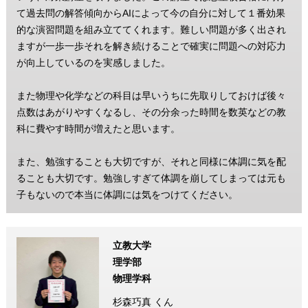
て過去問の解答傾向からAIによって今の自分に対して１番効果
的な演習問題を組み立ててくれます。難しい問題が多く出され
ますが一歩一歩それを解き続けることで確実に問題への対応力
が向上しているのを実感しました。
また物理や化学などの科目は早いうちに先取りしておけば後々
点数はあがりやすくなるし、その分余った時間を数英などの教
科に費やす時間が増えたと思います。
また、勉強することも大切ですが、それと同様に体調に気を配
ることも大切です。勉強しすぎて体調を崩してしまっては元も
子もないので本当に体調には気をつけてください。
立教大学
理学部
物理学科
杉森巧真 くん