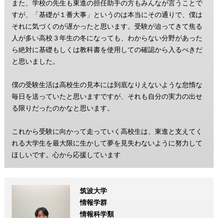
また、学校の先生も東進の担任助手の方もみんなが言うことで
すが、「基礎が１番大事」というのは本当にその通りで、僕は
それに気づくのが遅かったと思います。受験が迫ってきて焦る
人が多い高校３年生の冬になっても、わからない分野があった
ら絶対に基礎もしくは教科書を使用しての確認から入るべきだ
と思いました。
僕の受験生活は高校生の見本には到底なりえないような怠惰な
毎日を送っていたと思いますですが、それも自分の実力の出せ
る限りだったのかなと思います。
これから受験に向かって走っていく高校生は、東進と支えてく
れる大学生を最大限に生かして夢を見失わないように努力して
ほしいです。心から応援しています
筑波大学
情報学群
情報科学類