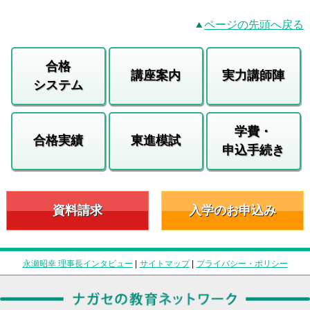
ページの先頭へ戻る
合格
講座案内
実力講師陣
システム
学費・
合格実績
東進模試
申込手続き
資料請求
入学のお申込み
永瀬昭幸 理事長インタビュー
|
サイトマップ
|
プライバシー・ポリシー