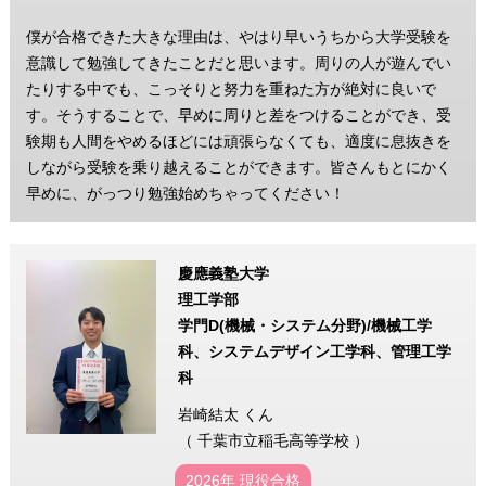
僕が合格できた大きな理由は、やはり早いうちから大学受験を
意識して勉強してきたことだと思います。周りの人が遊んでい
たりする中でも、こっそりと努力を重ねた方が絶対に良いで
す。そうすることで、早めに周りと差をつけることができ、受
験期も人間をやめるほどには頑張らなくても、適度に息抜きを
しながら受験を乗り越えることができます。皆さんもとにかく
早めに、がっつり勉強始めちゃってください！
慶應義塾大学
理工学部
学門D(機械・システム分野)/機械工学
科、システムデザイン工学科、管理工学
科
岩崎結太 くん
（ 千葉市立稲毛高等学校 ）
2026年 現役合格