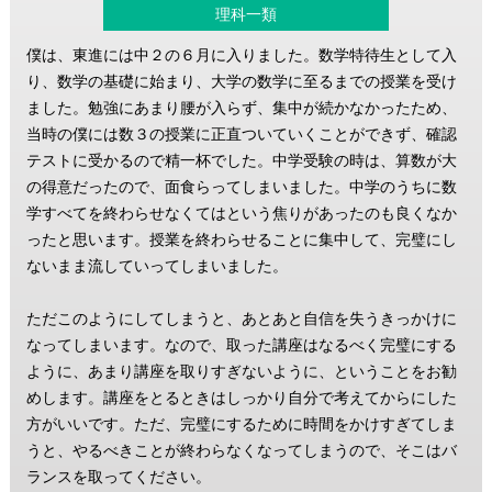
理科一類
僕は、東進には中２の６月に入りました。数学特待生として入
り、数学の基礎に始まり、大学の数学に至るまでの授業を受け
ました。勉強にあまり腰が入らず、集中が続かなかったため、
当時の僕には数３の授業に正直ついていくことができず、確認
テストに受かるので精一杯でした。中学受験の時は、算数が大
の得意だったので、面食らってしまいました。中学のうちに数
学すべてを終わらせなくてはという焦りがあったのも良くなか
ったと思います。授業を終わらせることに集中して、完璧にし
ないまま流していってしまいました。
ただこのようにしてしまうと、あとあと自信を失うきっかけに
なってしまいます。なので、取った講座はなるべく完璧にする
ように、あまり講座を取りすぎないように、ということをお勧
めします。講座をとるときはしっかり自分で考えてからにした
方がいいです。ただ、完璧にするために時間をかけすぎてしま
うと、やるべきことが終わらなくなってしまうので、そこはバ
ランスを取ってください。