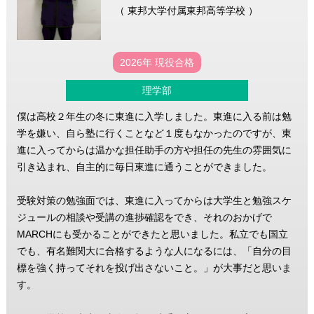
（ 東邦大学付属東邦高等学校 ）
2026年 現役合格
理学部
僕は高校２年生の冬に東進に入学しました。東進に入る前は勉
学を嫌い、自ら塾に行くことなど１度もなかったのですが、東
進に入ってからは温かな担任助手の方や担任の先生の雰囲気に
引き込まれ、自主的に毎日東進に通うことができました。
受験対策の勉強面では、東進に入ってからは大学生と勉強スケ
ジュールの相談や受講の進捗確認をでき、それのおかげで
MARCHにも受かることができたと思いました。私立でも国立
でも、有名難関大に合格するような人になるには、「自分の目
標を強く持ってそれを投げ出さないこと。」が大事だと思いま
す。