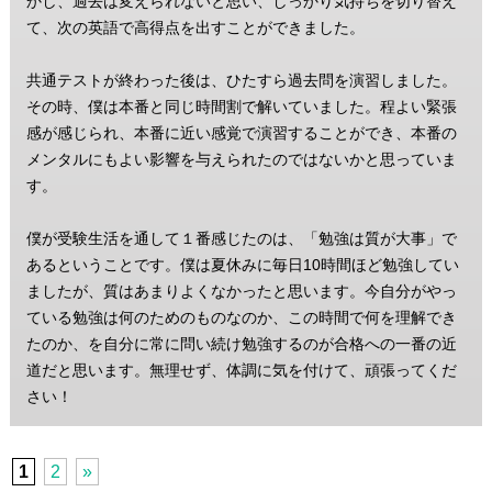
かし、過去は変えられないと思い、しっかり気持ちを切り替え
て、次の英語で高得点を出すことができました。
共通テストが終わった後は、ひたすら過去問を演習しました。
その時、僕は本番と同じ時間割で解いていました。程よい緊張
感が感じられ、本番に近い感覚で演習することができ、本番の
メンタルにもよい影響を与えられたのではないかと思っていま
す。
僕が受験生活を通して１番感じたのは、「勉強は質が大事」で
あるということです。僕は夏休みに毎日10時間ほど勉強してい
ましたが、質はあまりよくなかったと思います。今自分がやっ
ている勉強は何のためのものなのか、この時間で何を理解でき
たのか、を自分に常に問い続け勉強するのが合格への一番の近
道だと思います。無理せず、体調に気を付けて、頑張ってくだ
さい！
1
2
»