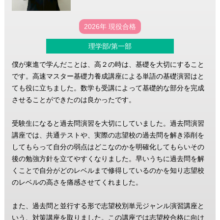
2026年 現役合格
理学部/第一部
僕が東進で学んだことは、高２の時は、基礎を大切にすること
です。高速マスター基礎力養成講座による単語の基礎演習はと
ても役に立ちました。数学も受講によって基礎的な部分を完成
させることができたのは良かったです。
受験生になると過去問演習を大切にしていました。過去問演習
講座では、共通テストや、実際の志望校の過去問を解き添削を
してもらって自分の弱点はどこなのかを明確化してもらいその
後の勉強方針を立てやすくなりました。早いうちに過去問を解
くことで自分がどのレベルまで修得しているのかを知り志望校
のレベルの高さを痛感させてくれました。
また、過去問と並行する形で志望校別単元ジャンル演習講座と
いう、対策講座を取りました。この講座では志望校合格に向け